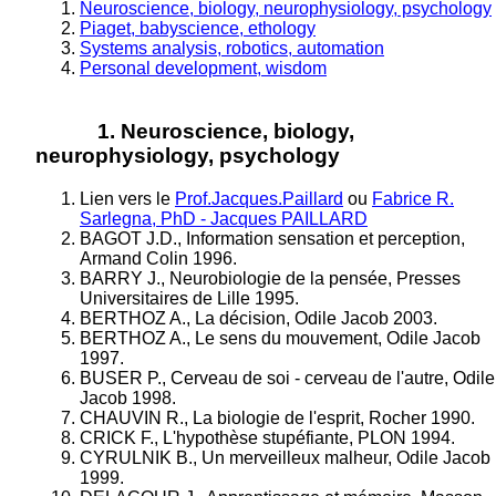
Neuroscience, biology, neurophysiology, psychology
Piaget, babyscience, ethology
Systems analysis, robotics, automation
Personal development, wisdom
1. Neuroscience, biology,
neurophysiology, psychology
Lien vers le
Prof.Jacques.Paillard
ou
Fabrice R.
Sarlegna, PhD - Jacques PAILLARD
BAGOT J.D., Information sensation et perception,
Armand Colin 1996.
BARRY J., Neurobiologie de la pensée, Presses
Universitaires de Lille 1995.
BERTHOZ A., La décision, Odile Jacob 2003.
BERTHOZ A., Le sens du mouvement, Odile Jacob
1997.
BUSER P., Cerveau de soi - cerveau de l'autre, Odile
Jacob 1998.
CHAUVIN R., La biologie de l'esprit, Rocher 1990.
CRICK F., L'hypothèse stupéfiante, PLON 1994.
CYRULNIK B., Un merveilleux malheur, Odile Jacob
1999.