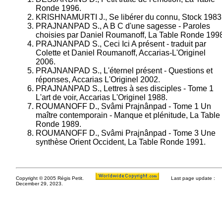
Ronde 1996.
KRISHNAMURTI J., Se libérer du connu, Stock 1983
PRAJNANPAD S., A B C d'une sagesse - Paroles
choisies par Daniel Roumanoff, La Table Ronde 199
PRAJNANPAD S., Ceci Ici A présent - traduit par
Colette et Daniel Roumanoff, Accarias-L'Originel
2006.
PRAJNANPAD S., L'éternel présent - Questions et
réponses, Accarias L'Originel 2002.
PRAJNANPAD S., Lettres à ses disciples - Tome 1
L'art de voir, Accarias L'Originel 1988.
ROUMANOFF D., Svâmi Prajnânpad - Tome 1 Un
maître contemporain - Manque et plénitude, La Table
Ronde 1989.
ROUMANOFF D., Svâmi Prajnânpad - Tome 3 Une
synthèse Orient Occident, La Table Ronde 1991.
Copyright © 2005 Régis Petit.
Last page update :
December 29, 2023.