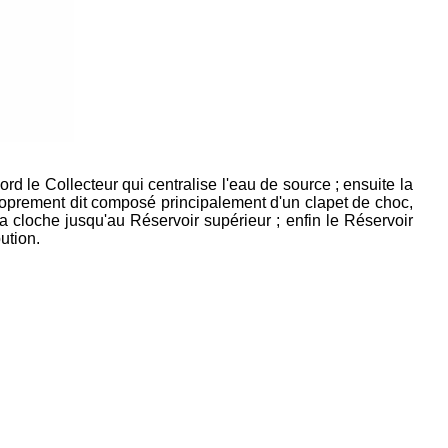
rd le Collecteur qui centralise l'eau de source ; ensuite la
proprement dit composé principalement d'un clapet de choc,
a cloche jusqu'au Réservoir supérieur ; enfin le Réservoir
ution.