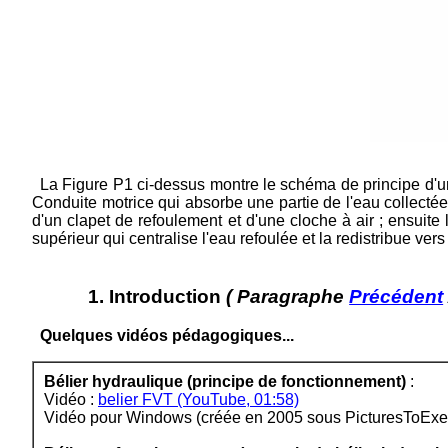
La Figure P1 ci-dessus montre le schéma de principe d'un b
Conduite motrice qui absorbe une partie de l'eau collectée
d'un clapet de refoulement et d'une cloche à air ; ensuit
supérieur qui centralise l'eau refoulée et la redistribue v
1. Introduction
( Paragraphe
Précédent
Quelques vidéos pédagogiques...
Bélier hydraulique (principe de fonctionnement)
:
Vidéo :
belier FVT (YouTube, 01:58)
Vidéo pour Windows (créée en 2005 sous PicturesToExe 