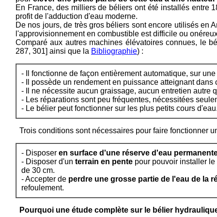
En France, des milliers de béliers ont été installés entr
profit de l'adduction d'eau moderne.
De nos jours, de très gros béliers sont encore utilisés en 
l'approvisionnement en combustible est difficile ou onéreux
Comparé aux autres machines élévatoires connues, le bé
287, 301] ainsi que la
Bibliographie
) :
- Il fonctionne de façon entièrement automatique, sur une 
- Il possède un rendement en puissance atteignant dans c
- Il ne nécessite aucun graissage, aucun entretien autre q
- Les réparations sont peu fréquentes, nécessitées seule
- Le bélier peut fonctionner sur les plus petits cours d'eau
Trois conditions sont nécessaires pour faire fonctionner un
- Disposer
en surface d'une réserve d'eau permanente
- Disposer d'un
terrain en pente
pour pouvoir installer l
de 30 cm.
- Accepter de
perdre une grosse partie de l'eau de la r
refoulement.
Pourquoi une étude complète sur le bélier hydrauliqu