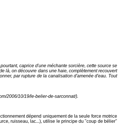
r pourtant, caprice d'une méchante sorcière, cette source se
es de là, on découvre dans une haie, complètement recouvert
ctionner, par rupture de la canalisation d'amenée d'eau. Tout
om/2006/10/19/le-belier-de-sarconnat/).
onctionnement dépend uniquement de la seule force motrice
, ruisseau, lac...), utilise le principe du "coup de bélier"